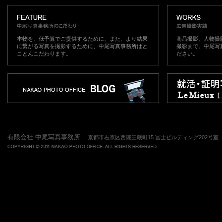
本物を、低予算でご提供するために、また、より結果
商品撮影、人物撮
に繋がる写真を撮影するために、中尾写真事務所はと
撮影まで。中尾写
ことんこだわります。
ださい。
有限会社 中尾写真事務所
京都市右京区西院三蔵町15 冨士ビルディング202号室 TEL.075