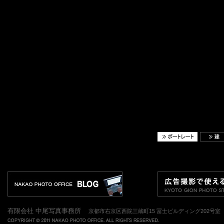
有限会社 中尾写真事務所
京都市右京区西院三蔵町15 冨士ビルディング202号室 TEL.075